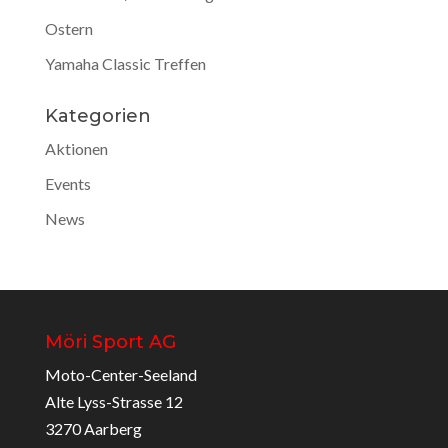
Ostern
Yamaha Classic Treffen
Kategorien
Aktionen
Events
News
Möri Sport AG
Moto-Center-Seeland
Alte Lyss-Strasse 12
3270 Aarberg