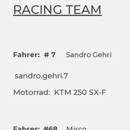
RACING TEAM
Fahrer: # 7
Sandro Gehri
sandro.gehri.7
Motorrad: KTM 250 SX-F
Fahrer:
#68
Mirco