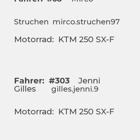
Struchen
mirco.struchen9
7
Motorrad: KTM 250 SX-F
Fahrer:
#303
Jenni
Gilles
gilles.jenni.9
Motorrad: KTM 250 SX-F