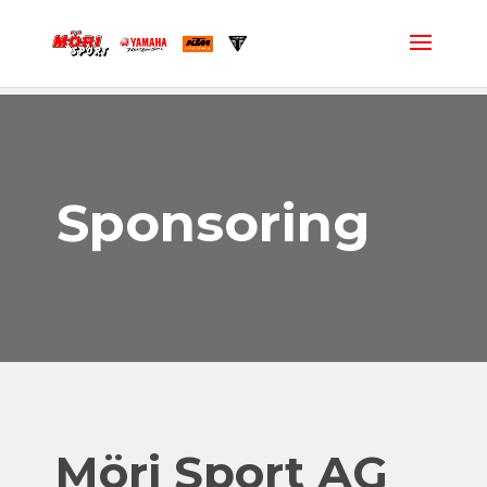
Sponsoring
Möri Sport AG