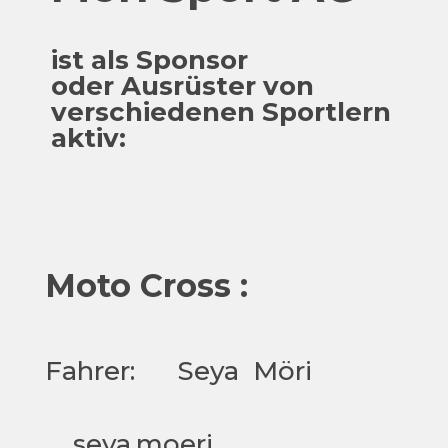
ist als Sponsor
oder Ausrüster von
verschiedenen Sportlern
aktiv:
Moto Cross :
Fahrer: Seya Möri
seya.moeri