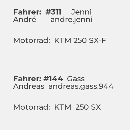
Fahrer:
#311
Jenni
André
andre.jenni
Motorrad: KTM 250 SX-F
Fahrer:
#144
Gass
Andreas a
ndreas.gass.944
Motorrad: KTM 250 SX