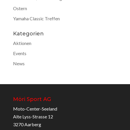
Ostern
Yamaha Classic Treffen
Kategorien
Aktionen
Events
News
Möri Sport AG
Moto-Center-Seeland
Alte Lyss-Strasse 12
3270 Aarberg