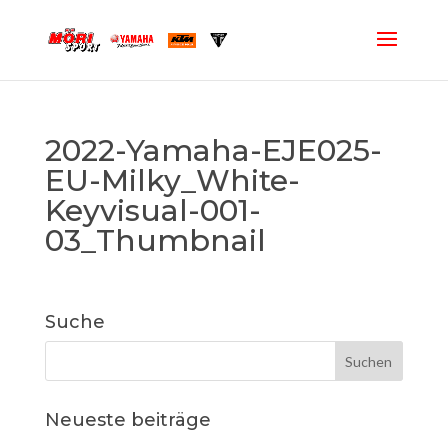
2022-Yamaha-EJE025-
EU-Milky_White-
Keyvisual-001-
03_Thumbnail
Suche
Neueste beiträge