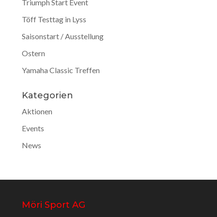
Triumph Start Event
Töff Testtag in Lyss
Saisonstart / Ausstellung
Ostern
Yamaha Classic Treffen
Kategorien
Aktionen
Events
News
Möri Sport AG