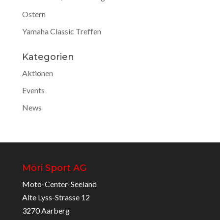
Ostern
Yamaha Classic Treffen
Kategorien
Aktionen
Events
News
Möri Sport AG
Moto-Center-Seeland
Alte Lyss-Strasse 12
3270 Aarberg