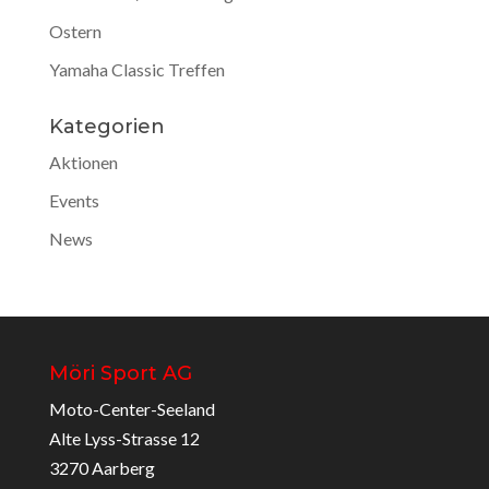
Ostern
Yamaha Classic Treffen
Kategorien
Aktionen
Events
News
Möri Sport AG
Moto-Center-Seeland
Alte Lyss-Strasse 12
3270 Aarberg