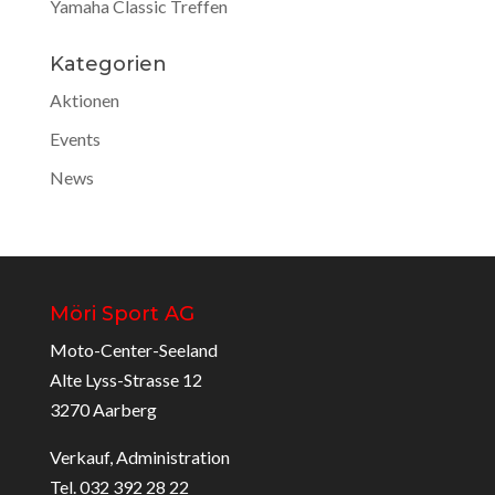
Yamaha Classic Treffen
Kategorien
Aktionen
Events
News
Möri Sport AG
Moto-Center-Seeland
Alte Lyss-Strasse 12
3270 Aarberg
Verkauf, Administration
Tel. 032 392 28 22