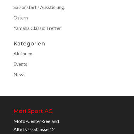
Saisonstart / Ausstellung
Ostern
Yamaha Classic Treffen
Kategorien
Aktionen
Events
News
Möri Sport AG
Moto-Center-Seeland
Alte Lyss-Strasse 12