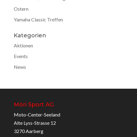
Ostern
Yamaha Classic Treffen
Kategorien
Aktionen
Events
News
Möri Sport AG
Moto-Center-Seeland
Alte Lyss-Strasse 12
3270 Aarberg