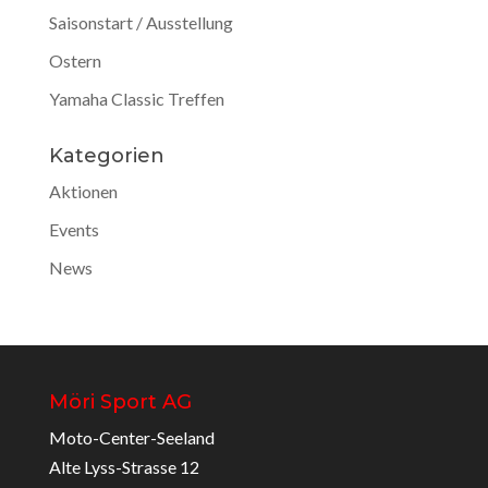
Saisonstart / Ausstellung
Ostern
Yamaha Classic Treffen
Kategorien
Aktionen
Events
News
Möri Sport AG
Moto-Center-Seeland
Alte Lyss-Strasse 12