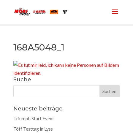
168A5048_1
Suche
Neueste beiträge
Triumph Start Event
Töff Testtag in Lyss