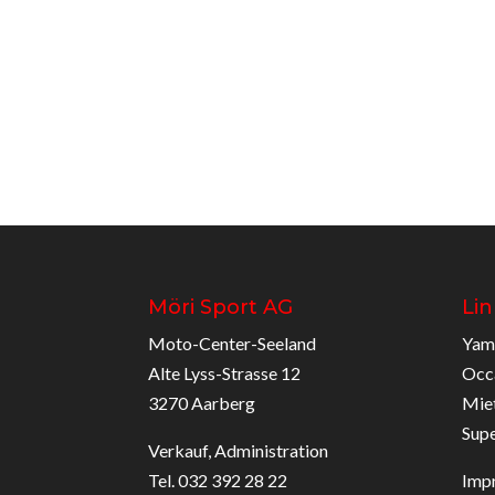
Möri Sport AG
Lin
Moto-Center-Seeland
Yam
Alte Lyss-Strasse 12
Occ
3270 Aarberg
Mie
Sup
Verkauf, Administration
Tel. 032 392 28 22
Imp