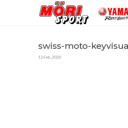
swiss-moto-keyvisu
12.Feb..2020