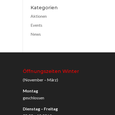
Kategorien
Aktionen
Events
News
Öffnungszeiten Winter
(November – März)
Montag
geschlossen
Dienstag – Freitag