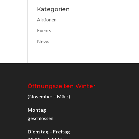
Kategorien
Aktionen
Events
News
Öffnungszeiten Winter
(November – März)
Montag
geschlossen
Dienstag – Freitag