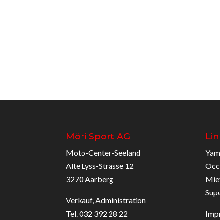
Möri Sport AG
Lin
Moto-Center-Seeland
Yam
Alte Lyss-Strasse 12
Occ
3270 Aarberg
Mie
Sup
Verkauf, Administration
Tel. 032 392 28 22
Imp