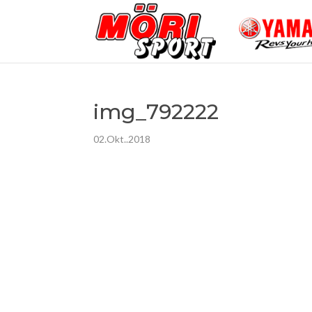
img_792222
02.Okt..2018