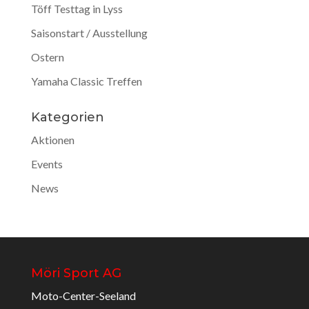
Töff Testtag in Lyss
Saisonstart / Ausstellung
Ostern
Yamaha Classic Treffen
Kategorien
Aktionen
Events
News
Möri Sport AG
Moto-Center-Seeland