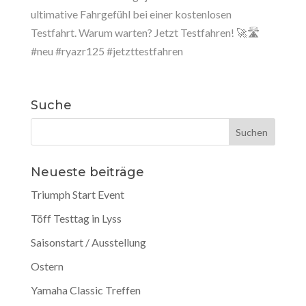
ultimative Fahrgefühl bei einer kostenlosen
Testfahrt. Warum warten? Jetzt Testfahren! 🚀🛣️
#neu #ryazr125 #jetzttestfahren
Suche
Neueste beiträge
Triumph Start Event
Töff Testtag in Lyss
Saisonstart / Ausstellung
Ostern
Yamaha Classic Treffen