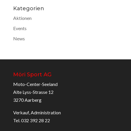
Kategorien
Aktionen
Events
News
Möri Sport AG
Moto-Center-Seeland
Alte Lyss-Strasse 12
3270 Aarberg
Verkauf, Administration
Tel. 032 392 28 22