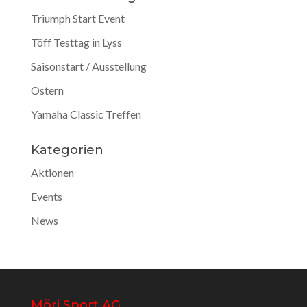
Triumph Start Event
Töff Testtag in Lyss
Saisonstart / Ausstellung
Ostern
Yamaha Classic Treffen
Kategorien
Aktionen
Events
News
Möri Sport AG