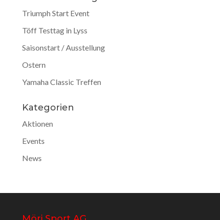
Triumph Start Event
Töff Testtag in Lyss
Saisonstart / Ausstellung
Ostern
Yamaha Classic Treffen
Kategorien
Aktionen
Events
News
Möri Sport AG