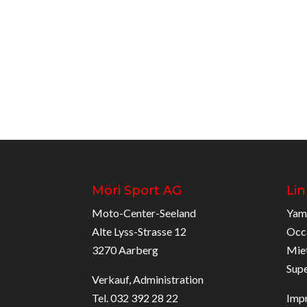
Möri Sport AG
Lin
Moto-Center-Seeland
Yam
Alte Lyss-Strasse 12
Occ
3270 Aarberg
Mie
Sup
Verkauf, Administration
Tel. 032 392 28 22
Imp