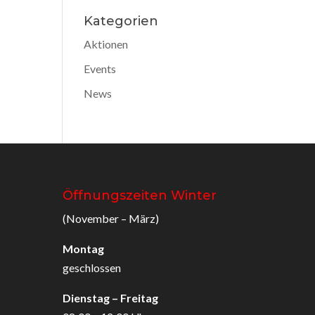
Kategorien
Aktionen
Events
News
Öffnungszeiten Winter
(November – März)
Montag
geschlossen
Dienstag – Freitag