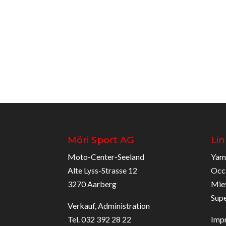
Möri Sport AG
Lin
Moto-Center-Seeland
Yam
Alte Lyss-Strasse 12
Occ
3270 Aarberg
Mie
Sup
Verkauf, Administration
Tel. 032 392 28 22
Imp