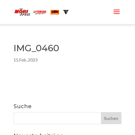
IMG_0460
15.Feb..2023
Suche