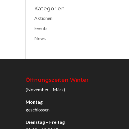
Kategorien
Aktionen
Events
News
Öffnungszeiten Winter
(November – März)
Montag
geschlossen
Dienstag – Freitag