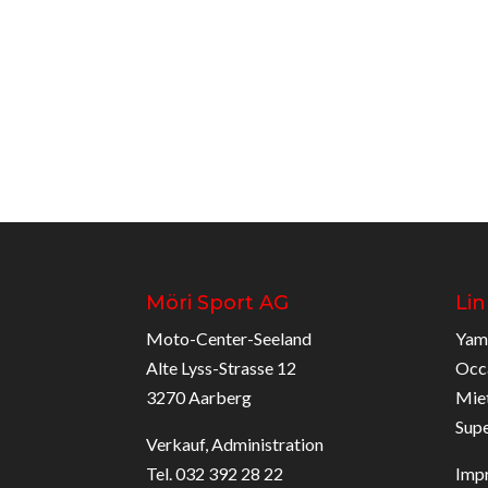
Möri Sport AG
Lin
Moto-Center-Seeland
Yam
Alte Lyss-Strasse 12
Occ
3270 Aarberg
Mie
Sup
Verkauf, Administration
Tel. 032 392 28 22
Imp