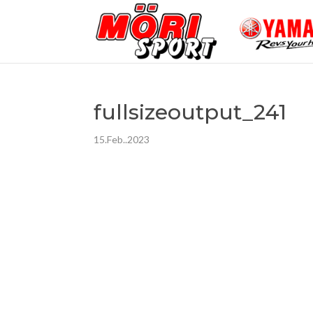
fullsizeoutput_241
15.Feb..2023