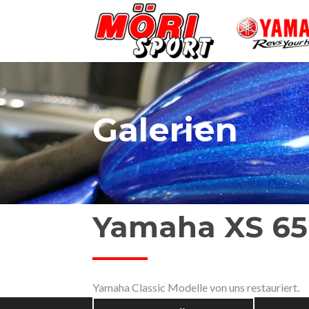
Galerien
Yamaha XS 65
Yamaha Classic Modelle von uns restauriert.