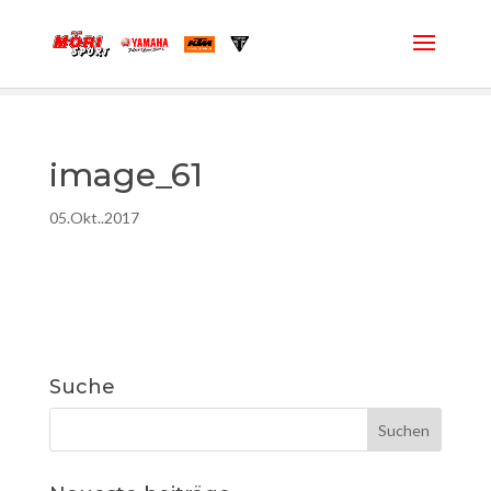
image_61
05.Okt..2017
Suche