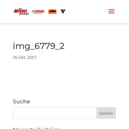
img_6779_2
05.Okt..2017
Suche