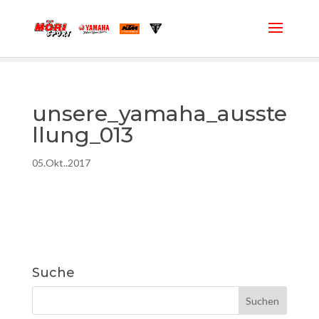
unsere_yamaha_ausste
llung_013
05.Okt..2017
Suche