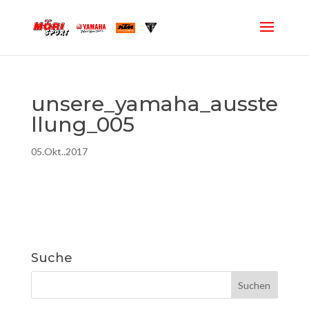
unsere_yamaha_ausste
llung_005
05.Okt..2017
Suche