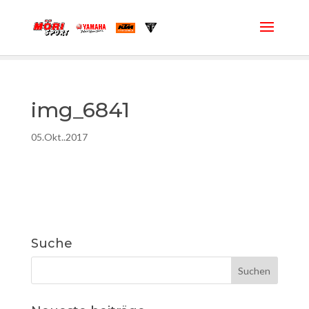
img_6841
05.Okt..2017
Suche