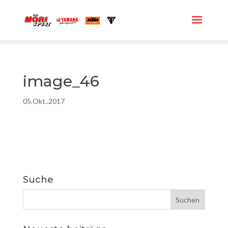
image_46
05.Okt..2017
Suche