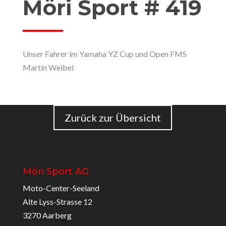
Möri Sport # 419
Unser Fahrer im Yamaha YZ Cup und Open FMS
Martin Weibel
Zurück zur Übersicht
Möri Sport AG
Moto-Center-Seeland
Alte Lyss-Strasse 12
3270 Aarberg