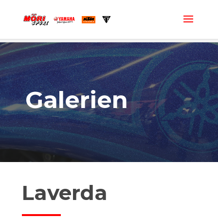
Galerien
Laverda