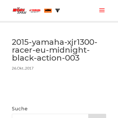
2015-yamaha-xjr1300-
racer-eu-midnight-
black-action-003
26.Okt..2017
Suche