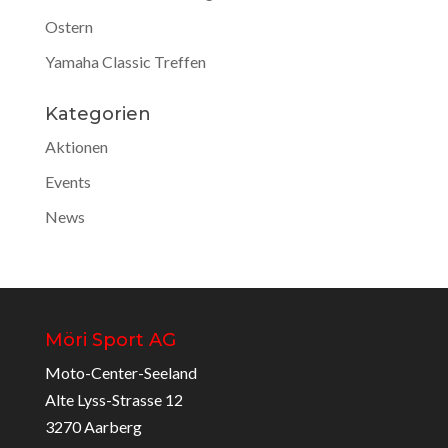
Ostern
Yamaha Classic Treffen
Kategorien
Aktionen
Events
News
Möri Sport AG
Moto-Center-Seeland
Alte Lyss-Strasse 12
3270 Aarberg