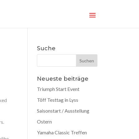
Suche
Neueste beiträge
Triumph Start Event
Töff Testtag in Lyss
aked
Saisonstart / Ausstellung
Ostern
s.
Yamaha Classic Treffen
nhöhe