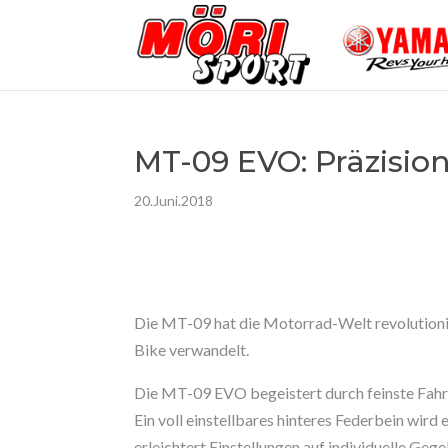
MT-09 EVO: Präzisio
20.Juni.2018
Die MT-09 hat die Motorrad-Welt revolutioni
Bike verwandelt.
Die MT-09 EVO begeistert durch feinste Fah
Ein voll einstellbares hinteres Federbein wird
erleichtert Einstellungen auf individuelle Geg