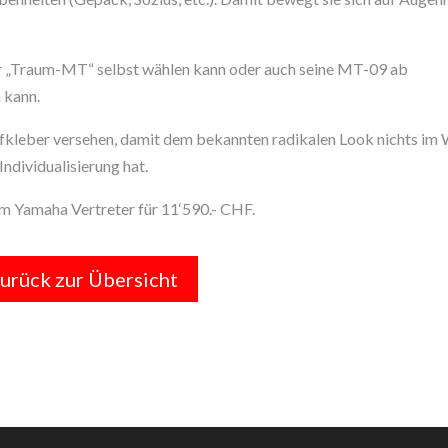
er „Traum-MT“ selbst wählen kann oder auch seine MT-09 ab
 kann.
kleber versehen, damit dem bekannten radikalen Look nichts im
Individualisierung hat.
m Yamaha Vertreter für 11‘590.- CHF.
urück zur Übersicht