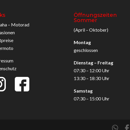
ks
Öffnungszeiten
Sommer
aha – Motorad
(April – Oktober)
asionen
tpreise
Montag
ermoto
geschlossen
ressum
Dienstag – Freitag
enschutz
07:30 – 12:00 Uhr
13:30 – 18:30 Uhr
Samstag
07:30 – 15:00 Uhr