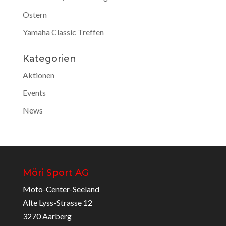
Ostern
Yamaha Classic Treffen
Kategorien
Aktionen
Events
News
Möri Sport AG
Moto-Center-Seeland
Alte Lyss-Strasse 12
3270 Aarberg