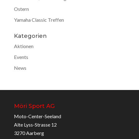
Ostern
Yamaha Classic Treffen
Kategorien
Aktionen
Events
News
Möri Sport AG
Moto-Center-Seeland
Alte Lyss-Strasse 12
3270 Aarberg