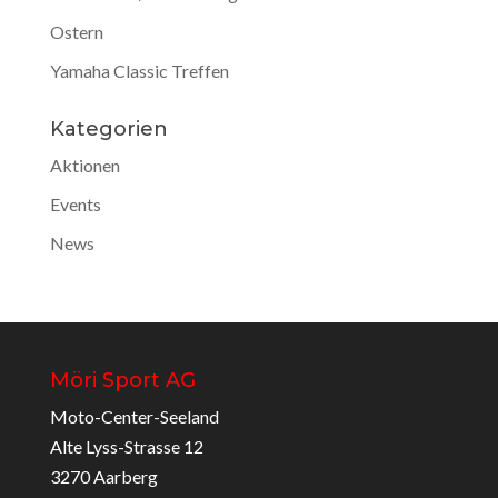
Ostern
Yamaha Classic Treffen
Kategorien
Aktionen
Events
News
Möri Sport AG
Moto-Center-Seeland
Alte Lyss-Strasse 12
3270 Aarberg