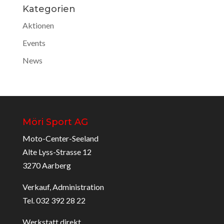
Kategorien
Aktionen
Events
News
Möri Sport AG
Moto-Center-Seeland
Alte Lyss-Strasse 12
3270 Aarberg
Verkauf, Administration
Tel. 032 392 28 22
Werkstatt direkt