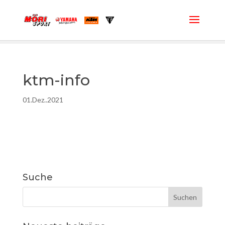
ktm-info
01.Dez..2021
Suche