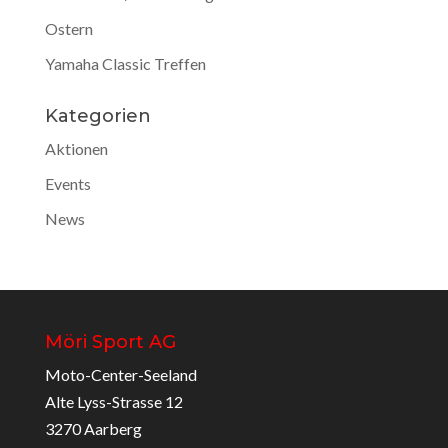
Ostern
Yamaha Classic Treffen
Kategorien
Aktionen
Events
News
Möri Sport AG
Moto-Center-Seeland
Alte Lyss-Strasse 12
3270 Aarberg