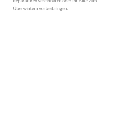
Reparaturen vereinbaren oder Ihr Bike zum
Überwintern vorbeibringen.