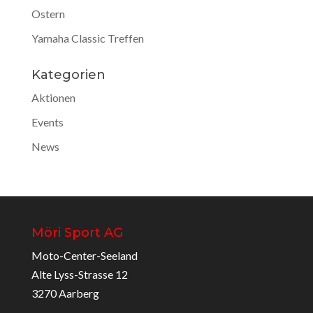
Ostern
Yamaha Classic Treffen
Kategorien
Aktionen
Events
News
Möri Sport AG
Moto-Center-Seeland
Alte Lyss-Strasse 12
3270 Aarberg