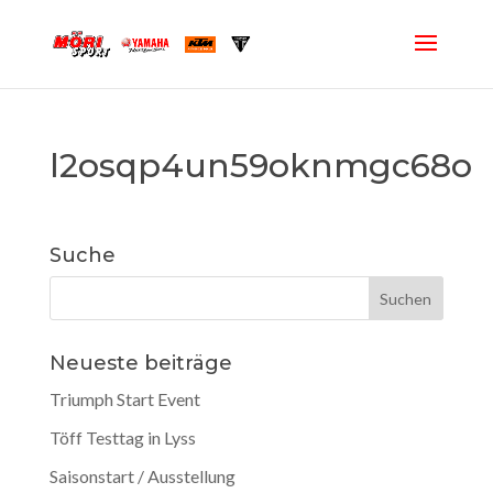
l2osqp4un59oknmgc68o
Suche
Neueste beiträge
Triumph Start Event
Töff Testtag in Lyss
Saisonstart / Ausstellung