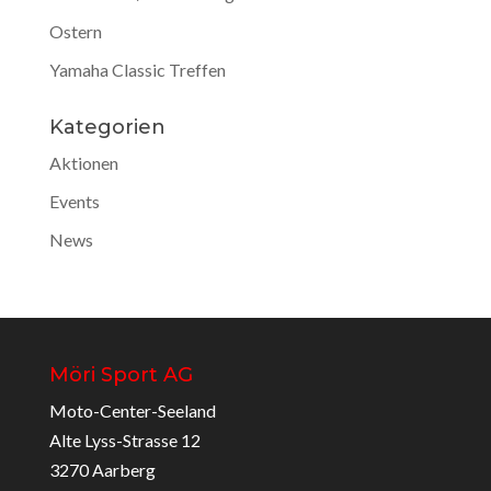
Ostern
Yamaha Classic Treffen
Kategorien
Aktionen
Events
News
Möri Sport AG
Moto-Center-Seeland
Alte Lyss-Strasse 12
3270 Aarberg