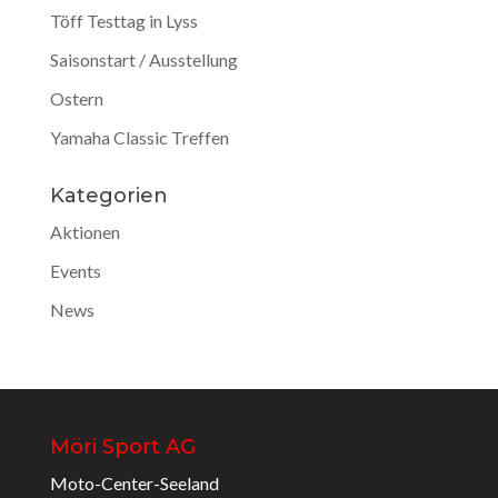
Töff Testtag in Lyss
Saisonstart / Ausstellung
Ostern
Yamaha Classic Treffen
Kategorien
Aktionen
Events
News
Möri Sport AG
Moto-Center-Seeland