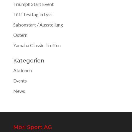
Triumph Start Event
Töff Testtag in Lyss
Saisonstart / Ausstellung
Ostern
Yamaha Classic Treffen
Kategorien
Aktionen
Events
News
Möri Sport AG