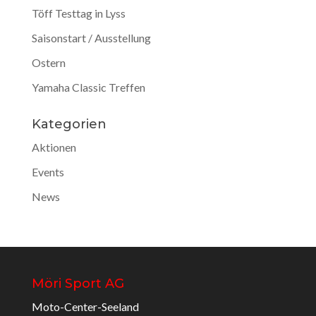
Töff Testtag in Lyss
Saisonstart / Ausstellung
Ostern
Yamaha Classic Treffen
Kategorien
Aktionen
Events
News
Möri Sport AG
Moto-Center-Seeland