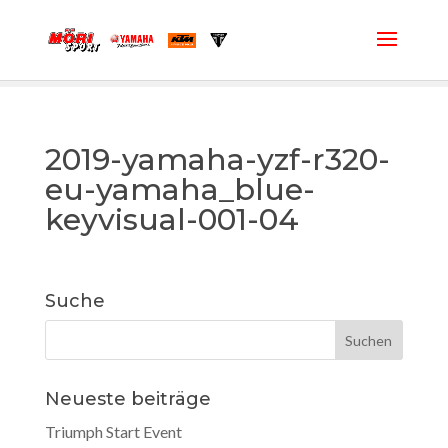
2019-yamaha-yzf-r320-
eu-yamaha_blue-
keyvisual-001-04
Suche
Neueste beiträge
Triumph Start Event