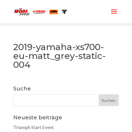
2019-yamaha-xs700-
eu-matt_grey-static-
004
Suche
Neueste beiträge
Triumph Start Event