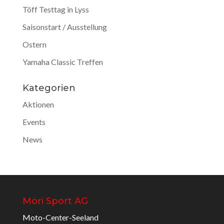
Töff Testtag in Lyss
Saisonstart / Ausstellung
Ostern
Yamaha Classic Treffen
Kategorien
Aktionen
Events
News
Möri Sport AG
Moto-Center-Seeland