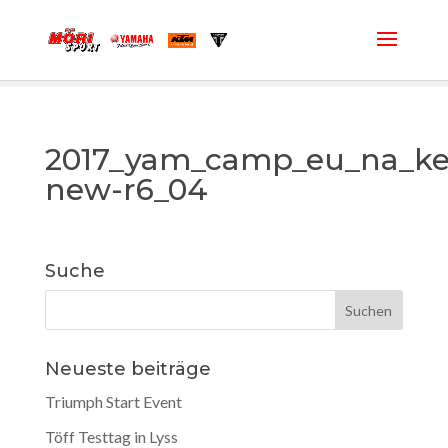
2017_yam_camp_eu_na_ke
new-r6_04
Suche
Neueste beiträge
Triumph Start Event
Töff Testtag in Lyss