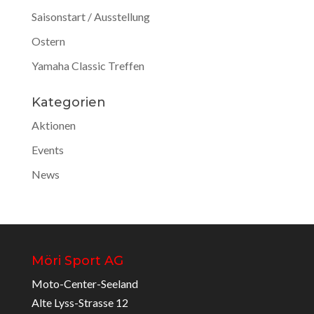
Saisonstart / Ausstellung
Ostern
Yamaha Classic Treffen
Kategorien
Aktionen
Events
News
Möri Sport AG
Moto-Center-Seeland
Alte Lyss-Strasse 12