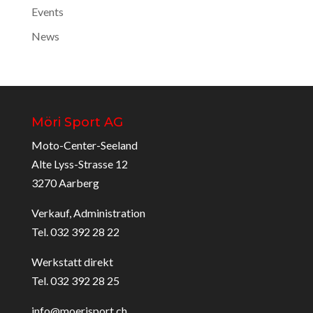
Events
News
Möri Sport AG
Moto-Center-Seeland
Alte Lyss-Strasse 12
3270 Aarberg
Verkauf, Administration
Tel. 032 392 28 22
Werkstatt direkt
Tel. 032 392 28 25
info@moerisport.ch