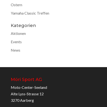
Ostern
Yamaha Classic Treffen
Kategorien
Aktionen
Events
News
Möri Sport AG
Moto-Center-Seeland
Alte Lyss-Strasse 12
3270 Aarberg