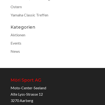
Ostern
Yamaha Classic Treffen
Kategorien
Aktionen
Events
News
Möri Sport AG
Moto-Center-Seeland
Alte Lyss-Strasse 12
3270 Aarberg