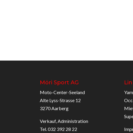
Möri Sport AG
Lin
Moto-Center-Seeland
Yam
Alte Lyss-Strasse 12
Occ
3270 Aarberg
Mie
Sup
Verkauf, Administration
Tel. 032 392 28 22
Imp