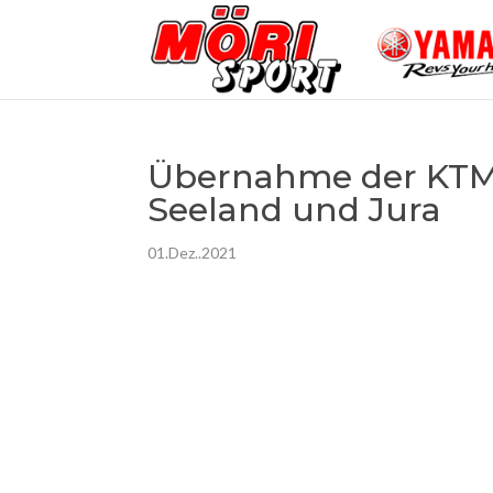
Übernahme der KTM 
Seeland und Jura
01.Dez..2021