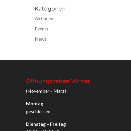
Kategorien
Aktionen
Events
News
Öffnungszeiten Winter
(November – März)
Montag
geschlossen
Dienstag – Freitag