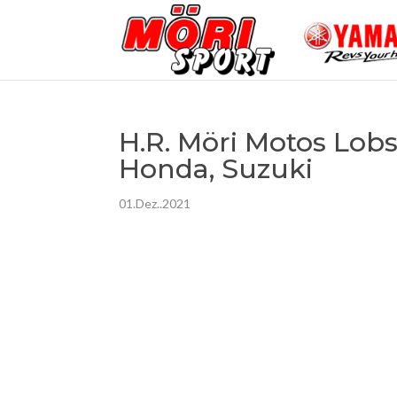
H.R. Möri Motos Lob
Honda, Suzuki
01.Dez..2021