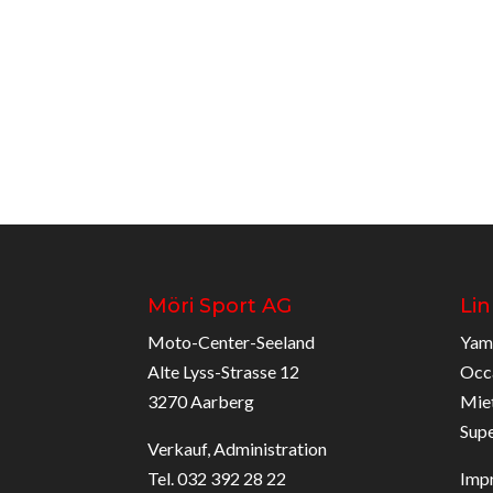
Möri Sport AG
Lin
Moto-Center-Seeland
Yam
Alte Lyss-Strasse 12
Occ
3270 Aarberg
Mie
Sup
Verkauf, Administration
Tel. 032 392 28 22
Imp