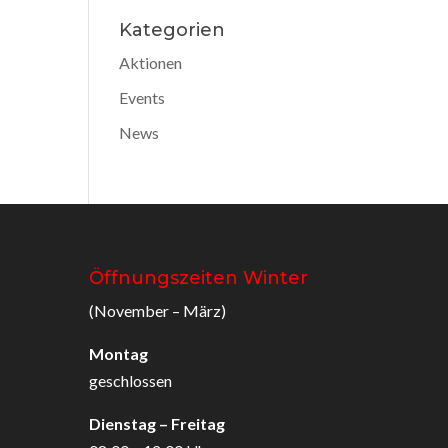
Kategorien
Aktionen
Events
News
Öffnungszeiten Winter
(November – März)
Montag
geschlossen
Dienstag – Freitag