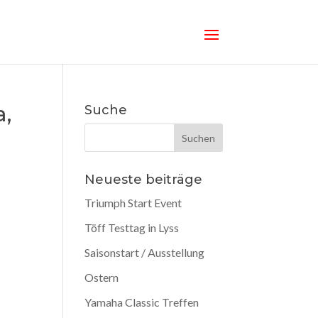
a,
Suche
Neueste beiträge
Triumph Start Event
Töff Testtag in Lyss
Saisonstart / Ausstellung
Ostern
Yamaha Classic Treffen